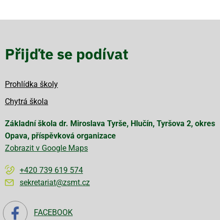
Přijďte se podívat
Prohlídka školy
Chytrá škola
Základní škola dr. Miroslava Tyrše, Hlučín, Tyršova 2, okres
Opava, příspěvková organizace
Zobrazit v Google Maps
+420 739 619 574
sekretariat@zsmt.cz
FACEBOOK