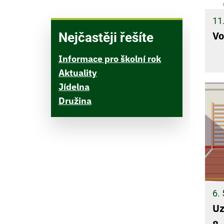
11
Vo
Nejčastěji řešíte
Informace pro školní rok
Aktuality
Jídelna
Družina
6. 
Uz