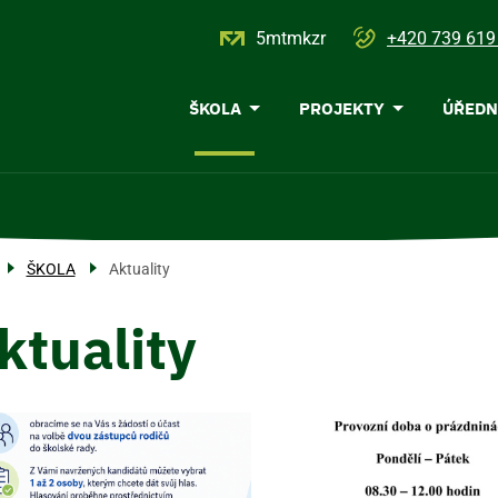
5mtmkzr
+420 739 619
Menu
ŠKOLA
PROJEKTY
ÚŘEDN
navigace
ŠKOLA
Aktuality
ktuality