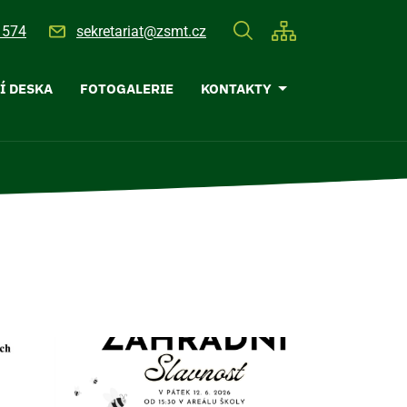
 574
sekretariat@zsmt.cz
Í DESKA
FOTOGALERIE
KONTAKTY