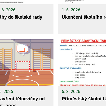
. 6. 2026
1. 6. 2026
lby do školské rady
Ukončení školního 
5. 2026
6. 3. 2026
avření tělocvičny od
Příměstský školní t