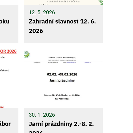
12. 5. 2026
roku
Zahradní slavnost 12. 6.
2026
30. 1. 2026
ábor
Jarní prázdniny 2.-8. 2.