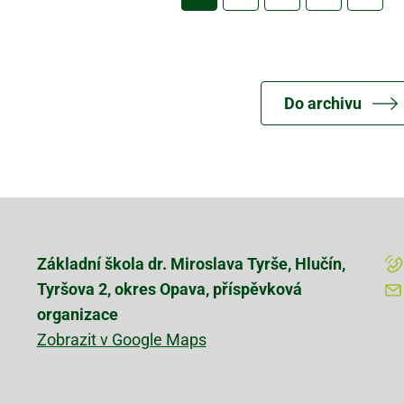
stránka
Do archivu
Základní škola dr. Miroslava Tyrše, Hlučín,
Tyršova 2, okres Opava, příspěvková
organizace
Zobrazit v Google Maps