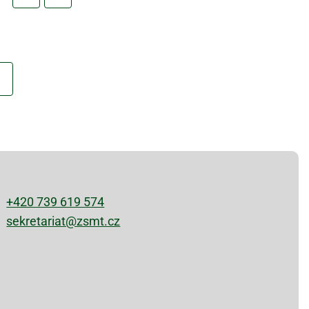
+420 739 619 574
sekretariat@zsmt.cz