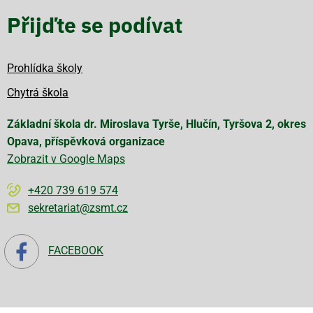
Přijďte se podívat
Prohlídka školy
Chytrá škola
Základní škola dr. Miroslava Tyrše, Hlučín, Tyršova 2, okres
Opava, příspěvková organizace
Zobrazit v Google Maps
+420 739 619 574
sekretariat@zsmt.cz
FACEBOOK