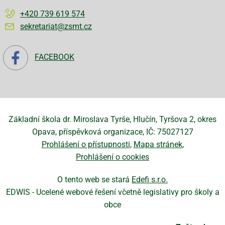
+420 739 619 574
sekretariat@zsmt.cz
FACEBOOK
Základní škola dr. Miroslava Tyrše, Hlučín, Tyršova 2, okres
Opava, příspěvková organizace, IČ: 75027127
Prohlášení o přístupnosti
Mapa stránek
Prohlášení o cookies
O tento web se stará
Edefi s.r.o.
EDWIS -
Ucelené webové řešení včetně legislativy pro školy a
obce