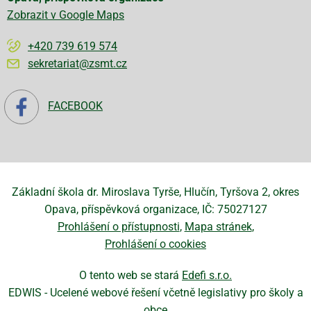
Zobrazit v Google Maps
+420 739 619 574
sekretariat@zsmt.cz
FACEBOOK
Základní škola dr. Miroslava Tyrše, Hlučín, Tyršova 2, okres
Opava, příspěvková organizace, IČ: 75027127
Prohlášení o přístupnosti
Mapa stránek
Prohlášení o cookies
O tento web se stará
Edefi s.r.o.
EDWIS -
Ucelené webové řešení včetně legislativy pro školy a
obce