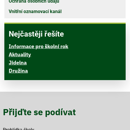
Ochrana osobních údajů
Vnitřní oznamovací kanál
Nejčastěji řešíte
Informace pro školní rok
Aktuality
Jídelna
Družina
Přijďte se podívat
Prohlídka školy