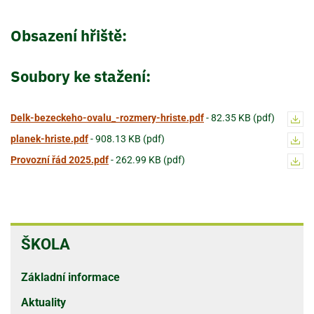
Obsazení hřiště:
Soubory ke stažení:
Delk-bezeckeho-ovalu_-rozmery-hriste.pdf
-
82.35 KB (pdf)
planek-hriste.pdf
-
908.13 KB (pdf)
Provozní řád 2025.pdf
-
262.99 KB (pdf)
ŠKOLA
ŠKOLA
Základní informace
Aktuality