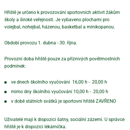
Hřiště je určeno k provozování sportovních aktivit žákům
školy a široké veřejnosti. Je vybaveno plochami pro
volejbal, nohejbal, házenou, basketbal a minikopanou.
Období provozu 1. dubna - 30. října.
Provozní doba hřiště pouze za příznivých povětrnostních
podmínek:
ve dnech školního vyučování 16,00 h - 20,00 h
mimo dny školního vyučování 10,00 h - 20,00 h
v době státních svátků je sportovní hřiště ZAVŘENO
Uživatelé mají k dispozici šatny, sociální zázemí. U správce
hřiště je k dispozici lékárnička.