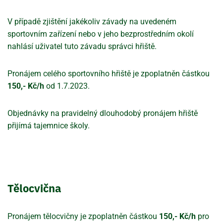
V případě zjištění jakékoliv závady na uvedeném
sportovním zařízení nebo v jeho bezprostředním okolí
nahlásí uživatel tuto závadu správci hřiště.
Pronájem celého sportovního hřiště je zpoplatněn částkou
150,- Kč/h
od 1.7.2023.
Objednávky na pravidelný dlouhodobý pronájem hřiště
přijímá tajemnice školy.
Tělocvična
Pronájem tělocvičny je zpoplatněn částkou
150,- Kč/h
pro