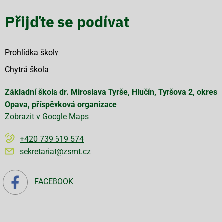
Přijďte se podívat
Prohlídka školy
Chytrá škola
Základní škola dr. Miroslava Tyrše, Hlučín, Tyršova 2, okres
Opava, příspěvková organizace
Zobrazit v Google Maps
+420 739 619 574
sekretariat@zsmt.cz
FACEBOOK