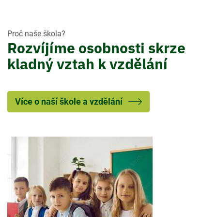
Proč naše škola?
Rozvíjíme osobnosti skrze
kladný vztah k vzdělání
Více o naší škole a vzdělání