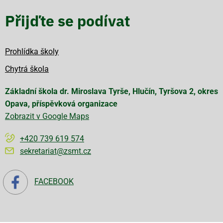
Přijďte se podívat
Prohlídka školy
Chytrá škola
Základní škola dr. Miroslava Tyrše, Hlučín, Tyršova 2, okres
Opava, příspěvková organizace
Zobrazit v Google Maps
+420 739 619 574
sekretariat@zsmt.cz
FACEBOOK