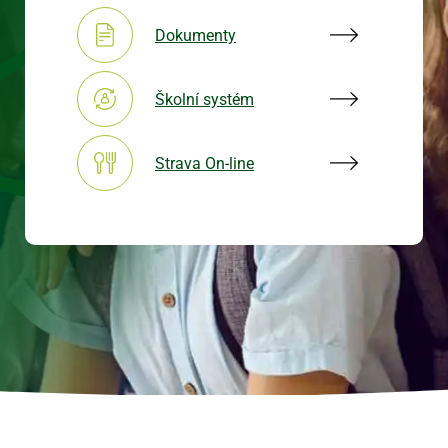
Dokumenty
Obrázek
Školní systém
Obrázek
Strava On-line
Obrázek