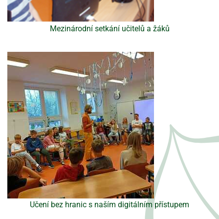
Mezinárodní setkání učitelů a žáků
Učení bez hranic s naším digitálním přístupem