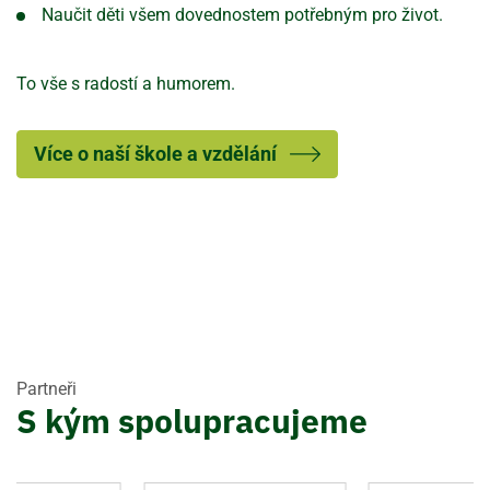
Naučit děti všem dovednostem potřebným pro život.
To vše s radostí a humorem.
Více o naší škole a vzdělání
Partneři
S kým spolupracujeme