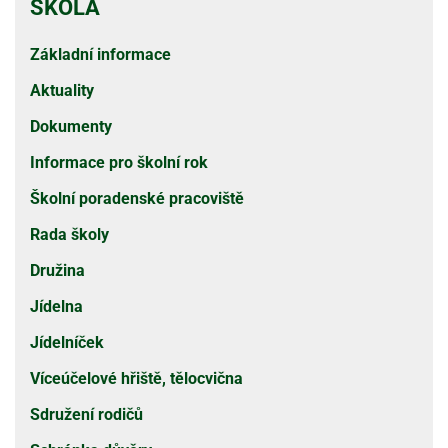
ŠKOLA
Základní informace
Aktuality
Dokumenty
Informace pro školní rok
Školní poradenské pracoviště
Rada školy
Družina
Jídelna
Jídelníček
Víceúčelové hřiště, tělocvična
Sdružení rodičů