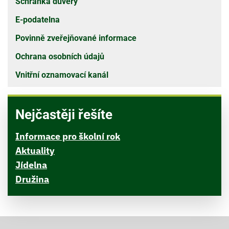
Schránka důvěry
E-podatelna
Povinně zveřejňované informace
Ochrana osobních údajů
Vnitřní oznamovací kanál
Nejčastěji řešíte
Informace pro školní rok
Aktuality
Jídelna
Družina