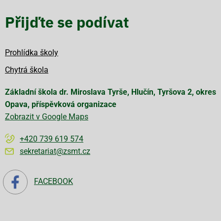
Přijďte se podívat
Prohlídka školy
Chytrá škola
Základní škola dr. Miroslava Tyrše, Hlučín, Tyršova 2, okres
Opava, příspěvková organizace
Zobrazit v Google Maps
+420 739 619 574
sekretariat@zsmt.cz
FACEBOOK