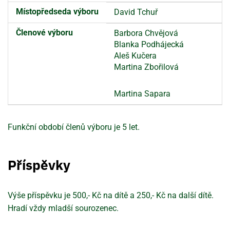
Místopředseda výboru
David Tchuř
Členové výboru
Barbora Chvějová
Blanka Podhájecká
Aleš Kučera
Martina Zbořilová
Martina Sapara
Funkční období členů výboru je 5 let.
Příspěvky
Výše příspěvku je 500,- Kč na dítě a 250,- Kč na další dítě.
Hradí vždy mladší sourozenec.