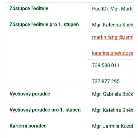
Zástupce ředitele
PaedDr. Mgr. Martin 
Zástupce ředitele pro 1. stupeň
Mgr. Kateřina Sněho
martin.rangl@zsmt.c
katerina.snehotova
739 598 011
727 877 295
Výchovný poradce
Mgr. Gabriela Bočko
Výchovný poradce pro 1. stupeň
Mgr. Kateřina Sněho
Kariérní poradce
Mgr. Jarmila Kozubí