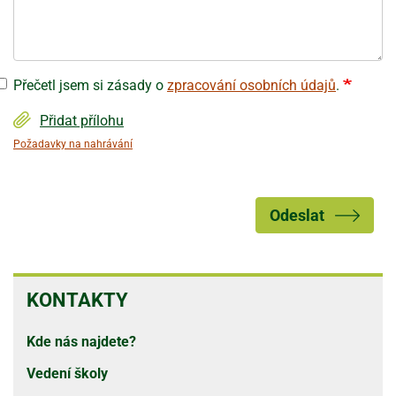
Přečetl jsem si zásady o
zpracování osobních údajů
.
Přidat přílohu
Požadavky na nahrávání
Odeslat
KONTAKTY
KONTAKTY
Kde nás najdete?
Vedení školy