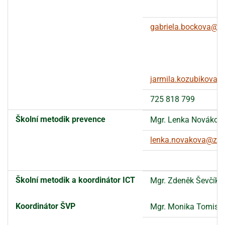
gabriela.bockova@z
jarmila.kozubikova@
725 818 799
Školní metodik prevence
Mgr. Lenka Novákov
lenka.novakova@zsm
Školní metodik a koordinátor ICT
Mgr. Zdeněk Ševčík,
Koordinátor ŠVP
Mgr. Monika Tomiso