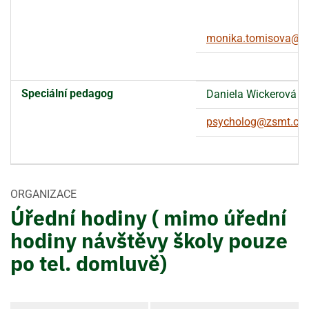
monika.tomisova@z
Speciální pedagog
Daniela Wickerová
psycholog@zsmt.cz
ORGANIZACE
Úřední hodiny ( mimo úřední
hodiny návštěvy školy pouze
po tel. domluvě)