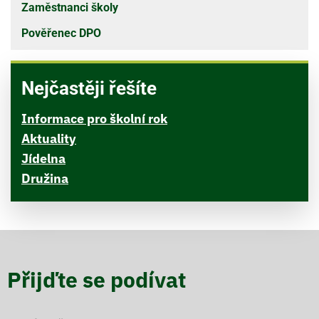
Zaměstnanci školy
Pověřenec DPO
Nejčastěji řešíte
Informace pro školní rok
Aktuality
Jídelna
Družina
Přijďte se podívat