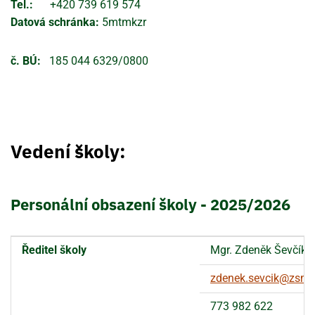
Tel.:
+420 739 619 574
Datová schránka:
5mtmkzr
č. BÚ:
185 044 6329/0800
Vedení školy:
Personální obsazení školy - 2025/2026
Ředitel školy
Mgr. Zdeněk Ševčík,
zdenek.sevcik@zsmt
773 982 622