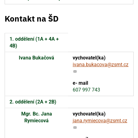
Kontakt na ŠD
1. oddělení (1A + 4A +
4B)
Ivana Bukačová
ivana.bukacova@zsmt.cz
607 997 743
2. oddělení (2A + 2B)
Mgr. Bc. Jana
Rymiecová
jana.rymiecova@zsmt.cz