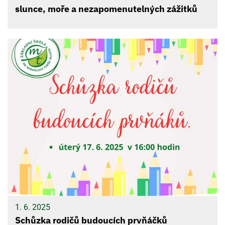
slunce, moře a nezapomenutelných zážitků
1. 6. 2025
Schůzka rodičů budoucích prvňáčků