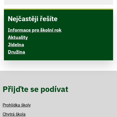
Nejčastěji řešíte
Informace pro školní rok
Aktuality
Jídelna
Družina
Přijďte se podívat
Prohlídka školy
Chytrá škola