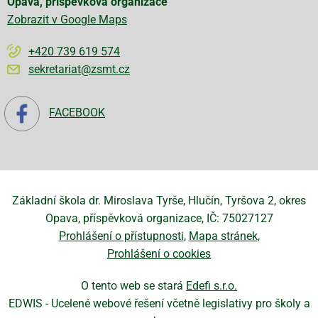
Opava, příspěvková organizace
Zobrazit v Google Maps
+420 739 619 574
sekretariat@zsmt.cz
FACEBOOK
Základní škola dr. Miroslava Tyrše, Hlučín, Tyršova 2, okres
Opava, příspěvková organizace, IČ: 75027127
Prohlášení o přístupnosti
Mapa stránek
Prohlášení o cookies
O tento web se stará
Edefi s.r.o.
EDWIS -
Ucelené webové řešení včetně legislativy pro školy a