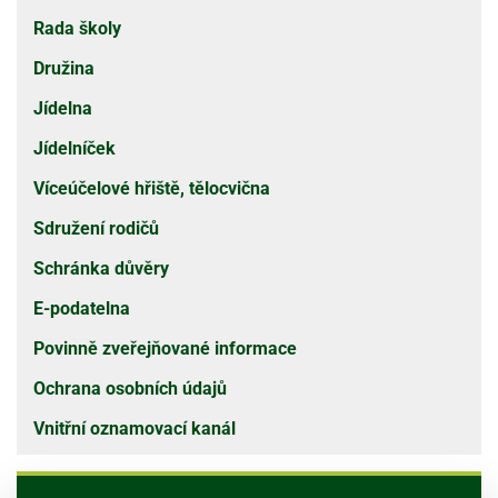
Rada školy
Družina
Jídelna
Jídelníček
Víceúčelové hřiště, tělocvična
Sdružení rodičů
Schránka důvěry
E-podatelna
Povinně zveřejňované informace
Ochrana osobních údajů
Vnitřní oznamovací kanál