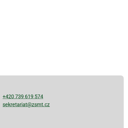
+420 739 619 574
sekretariat@zsmt.cz