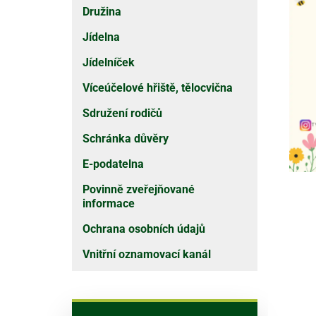
Družina
Jídelna
Jídelníček
Víceúčelové hřiště, tělocvična
Sdružení rodičů
Schránka důvěry
E-podatelna
Povinně zveřejňované
informace
Ochrana osobních údajů
Vnitřní oznamovací kanál