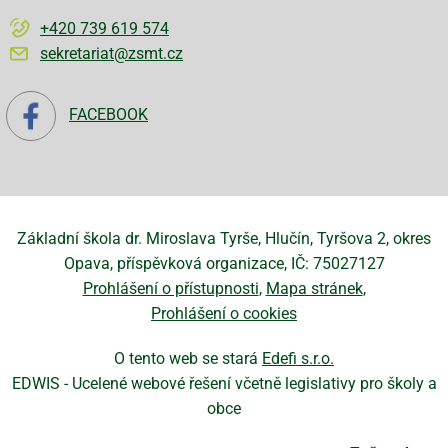
+420 739 619 574
sekretariat@zsmt.cz
FACEBOOK
Základní škola dr. Miroslava Tyrše, Hlučín, Tyršova 2, okres
Opava, příspěvková organizace, IČ: 75027127
Prohlášení o přístupnosti
Mapa stránek
Prohlášení o cookies
O tento web se stará
Edefi s.r.o.
EDWIS -
Ucelené webové řešení včetně legislativy pro školy a
obce