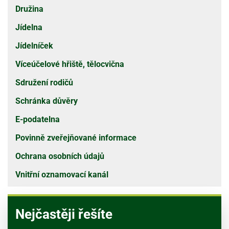
Družina
Jídelna
Jídelníček
Víceúčelové hřiště, tělocvična
Sdružení rodičů
Schránka důvěry
E-podatelna
Povinně zveřejňované informace
Ochrana osobních údajů
Vnitřní oznamovací kanál
Nejčastěji řešíte