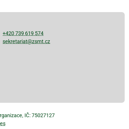
+420 739 619 574
sekretariat@zsmt.cz
organizace, IČ: 75027127
ies