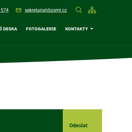
 574
sekretariat@zsmt.cz
Í DESKA
FOTOGALERIE
KONTAKTY
Odeslat