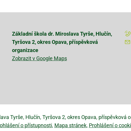
Základní škola dr. Miroslava Tyrše, Hlučín,
Tyršova 2, okres Opava, příspěvková
organizace
Zobrazit v Google Maps
slava Tyrše, Hlučín, Tyršova 2, okres Opava, příspěvková 
ohlášení o přístupnosti
Mapa stránek
Prohlášení o cook