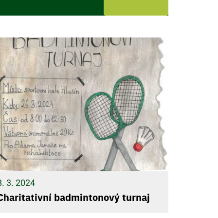
8. 3. 2024
Charitativní badmintonový turnaj