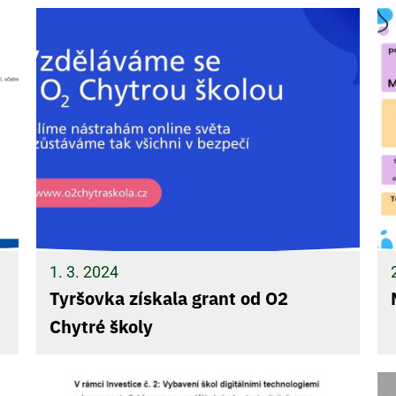
1. 3. 2024
Tyršovka získala grant od O2
Chytré školy