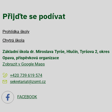
Přijďte se podívat
Prohlídka školy
Chytrá škola
Základní škola dr. Miroslava Tyrše, Hlučín, Tyršova 2, okres
Opava, příspěvková organizace
Zobrazit v Google Maps
+420 739 619 574
sekretariat@zsmt.cz
FACEBOOK